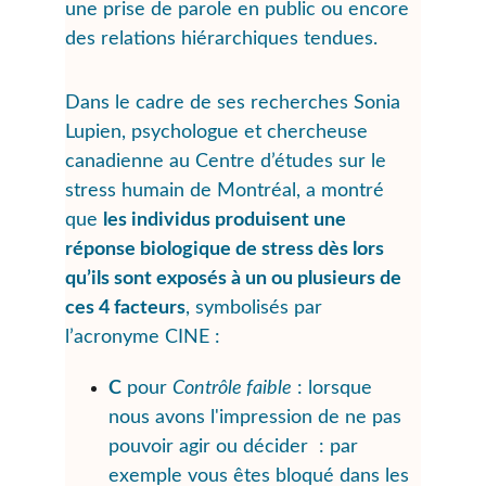
une prise de parole en public ou encore 
des relations hiérarchiques tendues.
Dans le cadre de ses recherches Sonia 
Lupien, psychologue et chercheuse 
canadienne au Centre d’études sur le 
stress humain de Montréal, a montré 
que 
les individus produisent une 
réponse biologique de stress dès lors 
qu’ils sont exposés à un ou plusieurs de 
ces 4 facteurs
, symbolisés par 
l’acronyme CINE :
C
 pour 
Contrôle faible
 : lorsque 
nous avons l'impression de ne pas 
pouvoir agir ou décider  : par 
exemple vous êtes bloqué dans les 