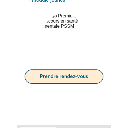
- module jeunes
Prendre rendez-vous